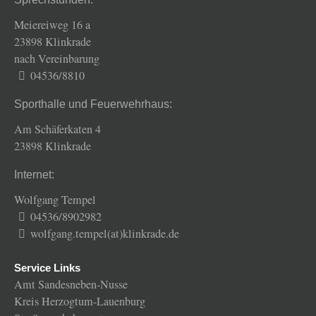
Meiereiweg 16 a
23898 Klinkrade
nach Vereinbarung
04536/8810
Sporthalle und Feuerwehrhaus:
Am Schäferkaten 4
23898 Klinkrade
Internet:
Wolfgang Tempel
04536/8902982
wolfgang.tempel(at)klinkrade.de
Service Links
Amt Sandesneben-Nusse
Kreis Herzogtum-Lauenburg