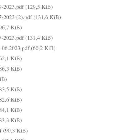
09-2023.pdf
(129,5 KiB)
7-2023 (2).pdf
(131,6 KiB)
96,7 KiB)
07-2023.pdf
(131,4 KiB)
3.06.2023.pdf
(60,2 KiB)
62,1 KiB)
86,3 KiB)
iB)
83,5 KiB)
82,6 KiB)
84,1 KiB)
83,3 KiB)
df
(90,3 KiB)