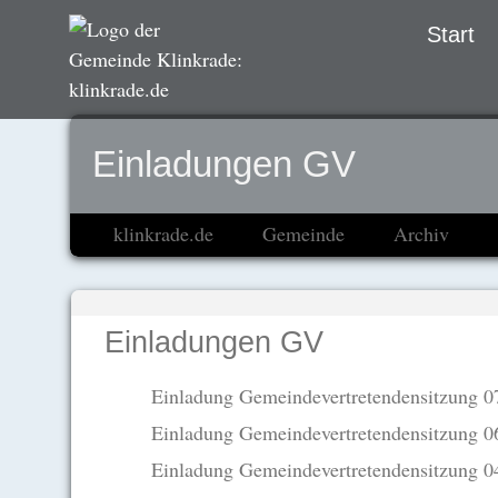
Navigation
Start
übersprin
Einladungen GV
klinkrade.de
Gemeinde
Archiv
Einladungen GV
Einladung Gemeindevertretendensitzung 0
Einladung Gemeindevertretendensitzung 0
Einladung Gemeindevertretendensitzung 0