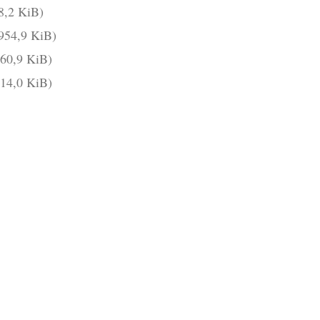
8,2 KiB)
954,9 KiB)
860,9 KiB)
114,0 KiB)