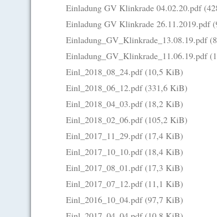
Einladung GV Klinkrade 04.02.20.pdf
(42
Einladung GV Klinkrade 26.11.2019.pdf
(
Einladung_GV_Klinkrade_13.08.19.pdf
(
Einladung_GV_Klinkrade_11.06.19.pdf
(
Einl_2018_08_24.pdf
(10,5 KiB)
Einl_2018_06_12.pdf
(331,6 KiB)
Einl_2018_04_03.pdf
(18,2 KiB)
Einl_2018_02_06.pdf
(105,2 KiB)
Einl_2017_11_29.pdf
(17,4 KiB)
Einl_2017_10_10.pdf
(18,4 KiB)
Einl_2017_08_01.pdf
(17,3 KiB)
Einl_2017_07_12.pdf
(11,1 KiB)
Einl_2016_10_04.pdf
(97,7 KiB)
Einl_2017_04_04.pdf
(10,8 KiB)