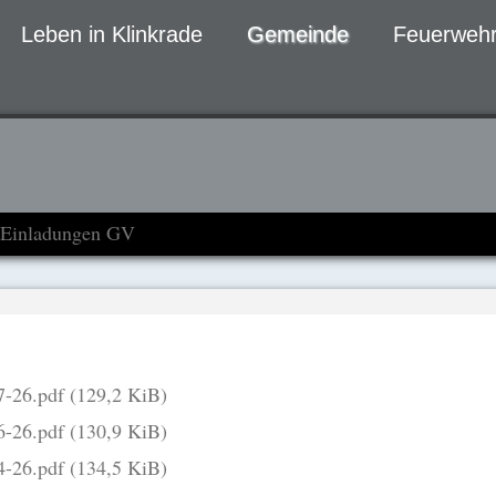
Leben in Klinkrade
Gemeinde
Feuerwehr
gen
Einladungen GV
7-26.pdf
(129,2 KiB)
6-26.pdf
(130,9 KiB)
4-26.pdf
(134,5 KiB)