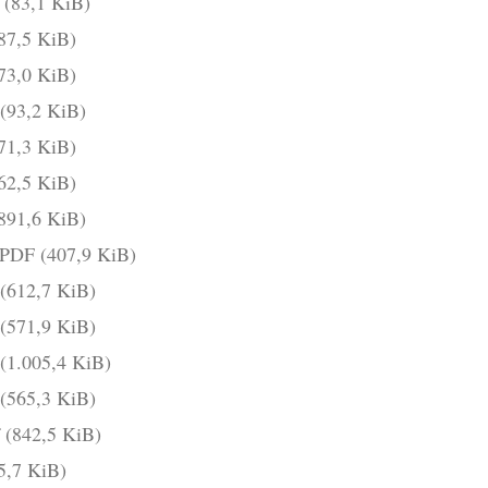
f
(83,1 KiB)
87,5 KiB)
73,0 KiB)
(93,2 KiB)
71,3 KiB)
62,5 KiB)
891,6 KiB)
t.PDF
(407,9 KiB)
(612,7 KiB)
(571,9 KiB)
(1.005,4 KiB)
(565,3 KiB)
f
(842,5 KiB)
5,7 KiB)