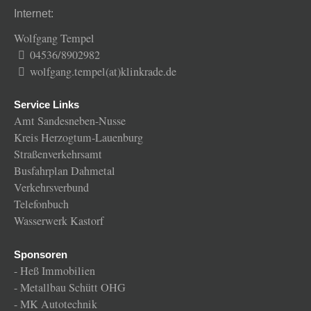
Internet:
Wolfgang Tempel
04536/8902982
wolfgang.tempel(at)klinkrade.de
Service Links
Amt Sandesneben-Nusse
Kreis Herzogtum-Lauenburg
Straßenverkehrsamt
Busfahrplan Dahmetal
Verkehrsverbund
Telefonbuch
Wasserwerk Kastorf
Sponsoren
-
Heß Immobilien
-
Metallbau Schütt OHG
-
MK Autotechnik