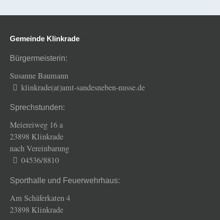
Gemeinde Klinkrade
Bürgermeisterin:
Susanne Baumann
klinkrade(at)amt-sandesneben-nusse.de
Sprechstunden:
Meiereiweg 16 a
23898 Klinkrade
nach Vereinbarung
04536/8810
Sporthalle und Feuerwehrhaus:
Am Schäferkaten 4
23898 Klinkrade