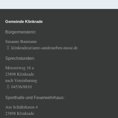
Gemeinde Klinkrade
Bürgermeisterin:
Susanne Baumann
klinkrade(at)amt-sandesneben-nusse.de
Sprechstunden:
Meiereiweg 16 a
23898 Klinkrade
nach Vereinbarung
04536/8810
Sporthalle und Feuerwehrhaus:
Am Schäferkaten 4
23898 Klinkrade