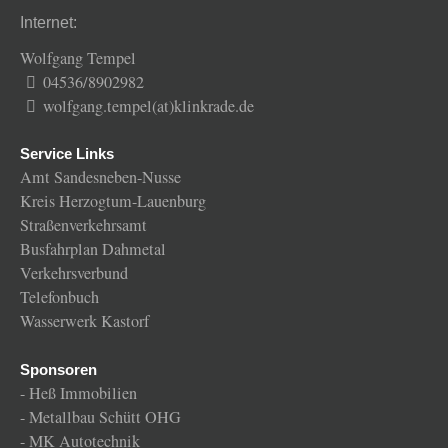
Internet:
Wolfgang Tempel
04536/8902982
wolfgang.tempel(at)klinkrade.de
Service Links
Amt Sandesneben-Nusse
Kreis Herzogtum-Lauenburg
Straßenverkehrsamt
Busfahrplan Dahmetal
Verkehrsverbund
Telefonbuch
Wasserwerk Kastorf
Sponsoren
-
Heß Immobilien
-
Metallbau Schütt OHG
-
MK Autotechnik