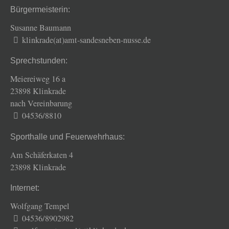
Bürgermeisterin:
Susanne Baumann
klinkrade(at)amt-sandesneben-nusse.de
Sprechstunden:
Meiereiweg 16 a
23898 Klinkrade
nach Vereinbarung
04536/8810
Sporthalle und Feuerwehrhaus:
Am Schäferkaten 4
23898 Klinkrade
Internet:
Wolfgang Tempel
04536/8902982