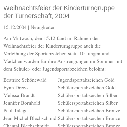
Weihnachtsfeier der Kinderturngruppe
der Turnerschaft, 2004
15.12.2004
| Neuigkeiten
Am Mittwoch, den 15.12 fand im Rahmen der
Weihnachtsfeier der Kinderturngruppe auch die
Verleihung der Sportabzeichen statt. 10 Jungen und
Mädchen wurden für ihre Anstrengungen im Sommer mit
dem Schüler- oder Jugendsportabzeichen belohnt:
Beatrice Schönewald
Jugendsportabzeichen Gold
Fynn Drews
Schülersportabzeichen Gold
Melissa Brandt
Schülersportabzeichen Silber
Jennifer Bornhold
Schülersportabzeichen Silber
Paul Talaga
Schülersportabzeichen Bronze
Jean Michel Blechschmidt
Schülersportabzeichen Bronze
Chantal Blechschmidt
Schülersportabzeichen Bronze