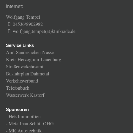
Internet:
Wolfgang Tempel
04536/8902982
wolfgang.tempel(at)klinkrade.de
Service Links
Amt Sandesneben-Nusse
Kreis Herzogtum-Lauenburg
Straßenverkehrsamt
Busfahrplan Dahmetal
Verkehrsverbund
Telefonbuch
Wasserwerk Kastorf
Sponsoren
-
Heß Immobilien
-
Metallbau Schütt OHG
-
MK Autotechnik