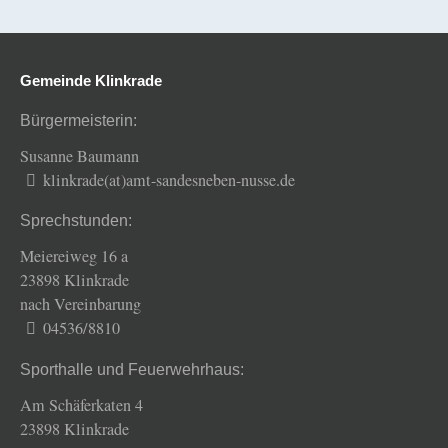
Gemeinde Klinkrade
Bürgermeisterin:
Susanne Baumann
klinkrade(at)amt-sandesneben-nusse.de
Sprechstunden:
Meiereiweg 16 a
23898 Klinkrade
nach Vereinbarung
04536/8810
Sporthalle und Feuerwehrhaus:
Am Schäferkaten 4
23898 Klinkrade