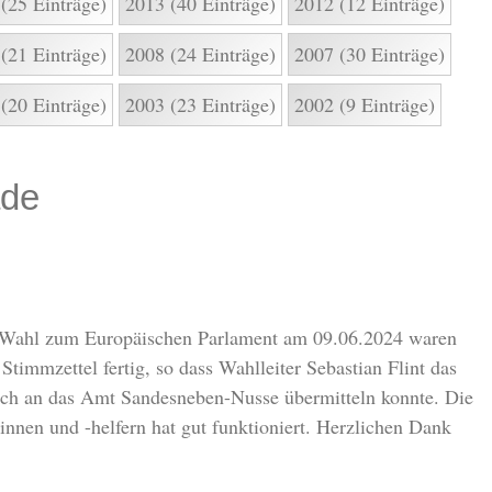
(25 Einträge)
2013 (40 Einträge)
2012 (12 Einträge)
(21 Einträge)
2008 (24 Einträge)
2007 (30 Einträge)
(20 Einträge)
2003 (23 Einträge)
2002 (9 Einträge)
ade
e Wahl zum Europäischen Parlament am 09.06.2024 waren
immzettel fertig, so dass Wahlleiter Sebastian Flint das
eich an das Amt Sandesneben-Nusse übermitteln konnte. Die
nnen und -helfern hat gut funktioniert. Herzlichen Dank