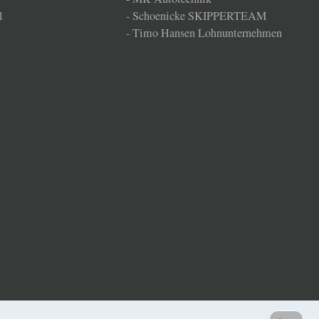
l
-
Schoenicke SKIPPERTEAM
-
Timo Hansen Lohnunternehmen