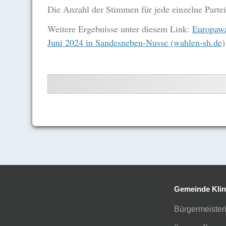
Die Anzahl der Stimmen für jede einzelne Parte
Weitere Ergebnisse unter diesem Link:
Europawa
Juni 2024 in Sandesneben-Nusse (wahlen-sh.de)
Gemeinde Klin
Bürgermeisteri