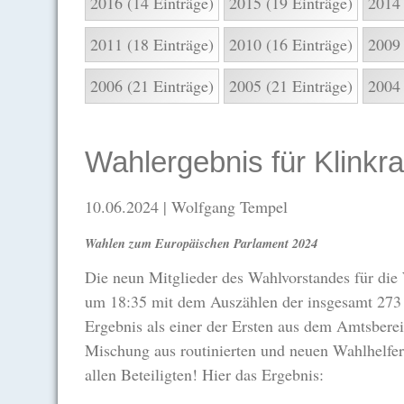
2016 (14 Einträge)
2015 (19 Einträge)
2014 
2011 (18 Einträge)
2010 (16 Einträge)
2009 
2006 (21 Einträge)
2005 (21 Einträge)
2004 
Wahlergebnis für Klinkr
10.06.2024
| Wolfgang Tempel
Wahlen zum Europäischen Parlament 2024
Die neun Mitglieder des Wahlvorstandes für di
um 18:35 mit dem Auszählen der insgesamt 273 St
Ergebnis als einer der Ersten aus dem Amtsber
Mischung aus routinierten und neuen Wahlhelferi
allen Beteiligten! Hier das Ergebnis: