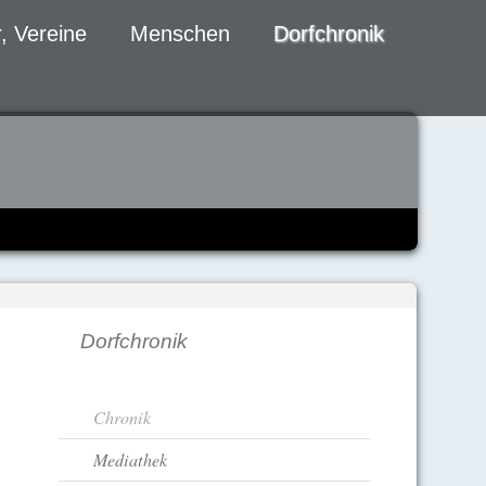
, Vereine
Menschen
Dorfchronik
Dorfchronik
Navigation
Chronik
überspringen
Mediathek