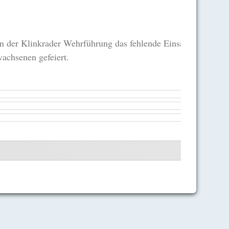
von der Klinkrader Wehrführung das fehlende Einsatzfahrzeug
achsenen gefeiert.