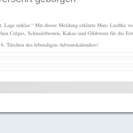
art. Lage unklar.“ Mit dieser Meldung erklärte Marc Liedtke 
chen Crêpes, Schmalzbroten, Kakao und Glühwein für die Erw
 6. Türchen des lebendigen Adventskalenders!