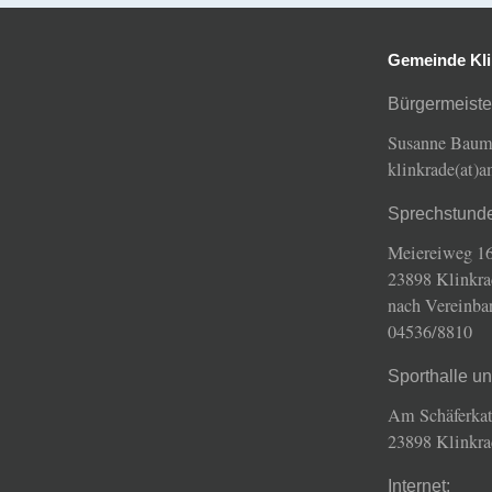
Gemeinde Kli
Bürgermeiste
Susanne Bau
klinkrade(at)
Sprechstund
Meiereiweg 16
23898 Klinkra
nach Vereinba
04536/8810
Sporthalle u
Am Schäferkat
23898 Klinkra
Internet: