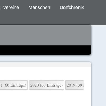
, Vereine
Menschen
Dorfchronik
1 (60 Einträge)
2020 (63 Einträge)
2019 (39 Einträge)
2