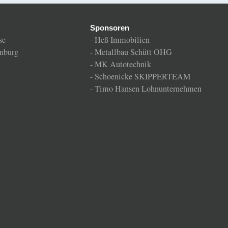
Sponsoren
se
-
Heß Immobilien
nburg
-
Metallbau Schütt OHG
-
MK Autotechnik
-
Schoenicke SKIPPERTEAM
-
Timo Hansen Lohnunternehmen