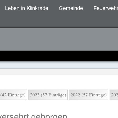
Leben in Klinkrade
Gemeinde
Feuerwehr
gen
(42 Einträge)
2023 (57 Einträge)
2022 (57 Einträge)
202
nversehrt geborgen