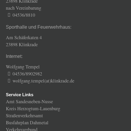
23898 Klinkrade
nach Vereinbarung
04536/8810
Sporthalle und Feuerwehrhaus:
Am Schäferkaten 4
23898 Klinkrade
Internet:
Wolfgang Tempel
04536/8902982
wolfgang.tempel(at)klinkrade.de
Service Links
Amt Sandesneben-Nusse
Kreis Herzogtum-Lauenburg
Straßenverkehrsamt
Busfahrplan Dahmetal
Verkehrsverbund