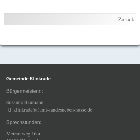
Zurück
Gemeinde Klinkrade
Bürgermeisterin:
Susanne Baumann
klinkrade(at)amt-sandesneben-nusse.de
Sprechstunden:
Meiereiweg 16 a