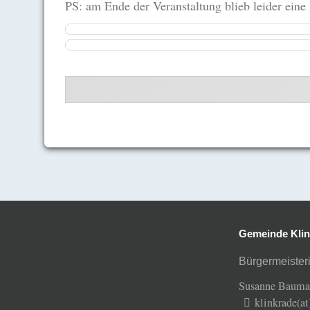
PS: am Ende der Veranstaltung blieb leider ein
Gemeinde Klin
Bürgermeisteri
Susanne Baum
klinkrade(a