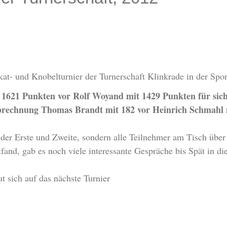
kat- und Knobelturnier der Turnerschaft Klinkrade in der Spor
1621 Punkten vor Rolf Woyand mit 1429 Punkten für sich
brechnung Thomas Brandt mit 182 vor Heinrich Schmahl 
r der Erste und Zweite, sondern alle Teilnehmer am Tisch übe
fand, gab es noch viele interessante Gespräche bis Spät in di
 sich auf das nächste Turnier