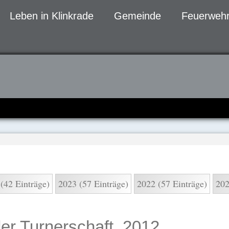
Leben in Klinkrade
Gemeinde
Feuerwehr
gen
(42 Einträge)
2023 (57 Einträge)
2022 (57 Einträge)
202
er Turnerschaft, 2012