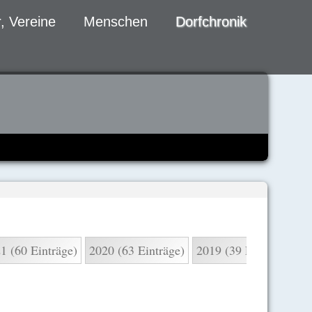
, Vereine
Menschen
Dorfchronik
1 (60 Einträge)
2020 (63 Einträge)
2019 (39 Einträge)
2