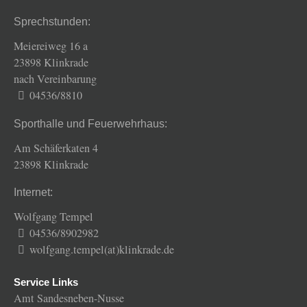
Sprechstunden:
Meiereiweg 16 a
23898 Klinkrade
nach Vereinbarung
04536/8810
Sporthalle und Feuerwehrhaus:
Am Schäferkaten 4
23898 Klinkrade
Internet:
Wolfgang Tempel
04536/8902982
wolfgang.tempel(at)klinkrade.de
Service Links
Amt Sandesneben-Nusse