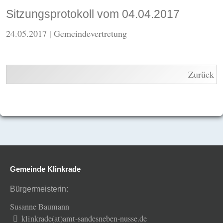
Sitzungsprotokoll vom 04.04.2017
24.05.2017
| Gemeindevertretung
Zurück
Gemeinde Klinkrade
Bürgermeisterin:
Susanne Baumann
klinkrade(at)amt-sandesneben-nusse.de