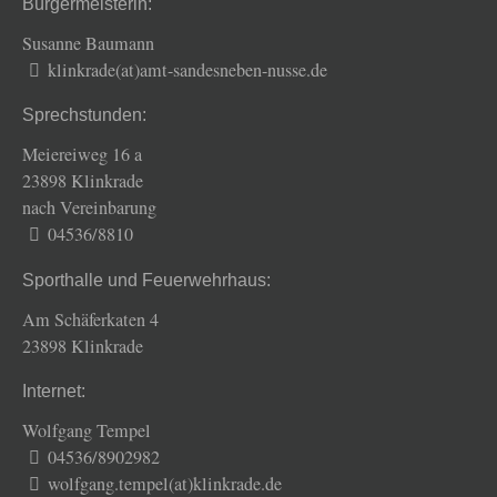
Bürgermeisterin:
Susanne Baumann
klinkrade(at)amt-sandesneben-nusse.de
Sprechstunden:
Meiereiweg 16 a
23898 Klinkrade
nach Vereinbarung
04536/8810
Sporthalle und Feuerwehrhaus:
Am Schäferkaten 4
23898 Klinkrade
Internet:
Wolfgang Tempel
04536/8902982
wolfgang.tempel(at)klinkrade.de