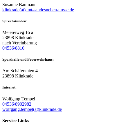
Susanne Baumann
klinkrade(at)amt-sandesneben-nusse.de
Sprechstunden:
Meiereiweg 16 a
23898 Klinkrade
nach Vereinbarung
04536/8810
Sporthalle und Feuerwehrhaus:
Am Schäferkaten 4
23898 Klinkrade
Internet:
Wolfgang Tempel
04536/8902982
wolfgang.tempel(at)klinkrade.de
Service Links