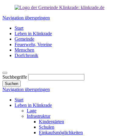
Navigation überspringen
Start
Leben in Klinkrade
Gemeinde
Feuerwehr, Vereine
Menschen
Dorfchronik
Suchbegriffe
Suchen
Navigation überspringen
Start
Leben in Klinkrade
Lage
Infrastruktur
Kindergärten
Schulen
Einkaufsmöglichkeiten