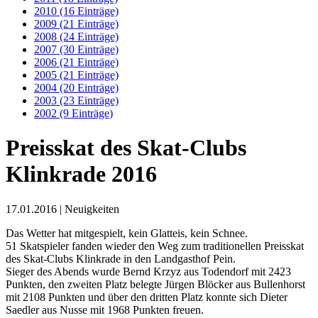
2010 (16 Einträge)
2009 (21 Einträge)
2008 (24 Einträge)
2007 (30 Einträge)
2006 (21 Einträge)
2005 (21 Einträge)
2004 (20 Einträge)
2003 (23 Einträge)
2002 (9 Einträge)
Preisskat des Skat-Clubs
Klinkrade 2016
17.01.2016
| Neuigkeiten
Das Wetter hat mitgespielt, kein Glatteis, kein Schnee.
51 Skatspieler fanden wieder den Weg zum traditionellen Preisskat
des Skat-Clubs Klinkrade in den Landgasthof Pein.
Sieger des Abends wurde Bernd Krzyz aus Todendorf mit 2423
Punkten, den zweiten Platz belegte Jürgen Blöcker aus Bullenhorst
mit 2108 Punkten und über den dritten Platz konnte sich Dieter
Saedler aus Nusse mit 1968 Punkten freuen.