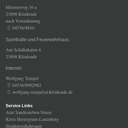
Meiereiweg 16 a
23898 Klinkrade
nach Vereinbarung
04536/8810
Sporthalle und Feuerwehrhaus:
Am Schäferkaten 4
23898 Klinkrade
Internet:
Wolfgang Tempel
04536/8902982
wolfgang.tempel(at)klinkrade.de
Service Links
Amt Sandesneben-Nusse
Kreis Herzogtum-Lauenburg
Straßenverkehrsamt