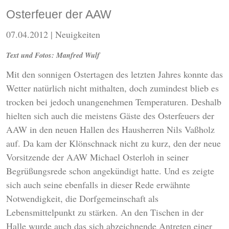
Osterfeuer der AAW
07.04.2012
| Neuigkeiten
Text und Fotos: Manfred Wulf
Mit den sonnigen Ostertagen des letzten Jahres konnte das
Wetter natürlich nicht mithalten, doch zumindest blieb es
trocken bei jedoch unangenehmen Temperaturen. Deshalb
hielten sich auch die meistens Gäste des Osterfeuers der
AAW in den neuen Hallen des Hausherren Nils Vaßholz
auf. Da kam der Klönschnack nicht zu kurz, den der neue
Vorsitzende der AAW Michael Osterloh in seiner
Begrüßungsrede schon angekündigt hatte. Und es zeigte
sich auch seine ebenfalls in dieser Rede erwähnte
Notwendigkeit, die Dorfgemeinschaft als
Lebensmittelpunkt zu stärken. An den Tischen in der
Halle wurde auch das sich abzeichnende Antreten einer