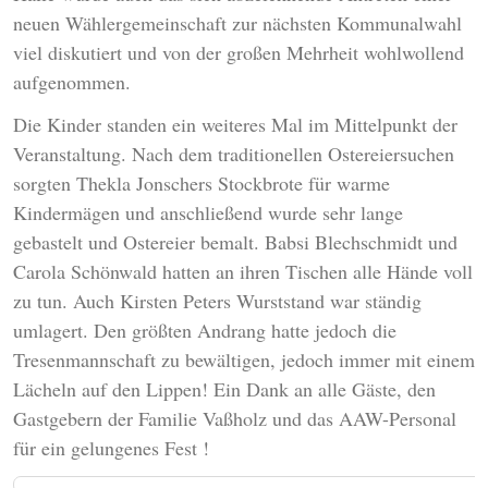
neuen Wählergemeinschaft zur nächsten Kommunalwahl
viel diskutiert und von der großen Mehrheit wohlwollend
aufgenommen.
Die Kinder standen ein weiteres Mal im Mittelpunkt der
Veranstaltung. Nach dem traditionellen Ostereiersuchen
sorgten Thekla Jonschers Stockbrote für warme
Kindermägen und anschließend wurde sehr lange
gebastelt und Ostereier bemalt. Babsi Blechschmidt und
Carola Schönwald hatten an ihren Tischen alle Hände voll
zu tun. Auch Kirsten Peters Wurststand war ständig
umlagert. Den größten Andrang hatte jedoch die
Tresenmannschaft zu bewältigen, jedoch immer mit einem
Lächeln auf den Lippen! Ein Dank an alle Gäste, den
Gastgebern der Familie Vaßholz und das AAW-Personal
für ein gelungenes Fest !