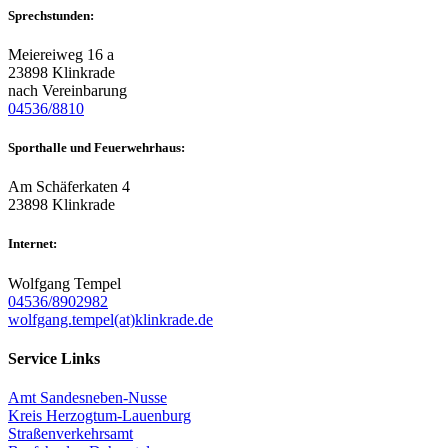
Sprechstunden:
Meiereiweg 16 a
23898 Klinkrade
nach Vereinbarung
04536/8810
Sporthalle und Feuerwehrhaus:
Am Schäferkaten 4
23898 Klinkrade
Internet:
Wolfgang Tempel
04536/8902982
wolfgang.tempel(at)klinkrade.de
Service Links
Amt Sandesneben-Nusse
Kreis Herzogtum-Lauenburg
Straßenverkehrsamt