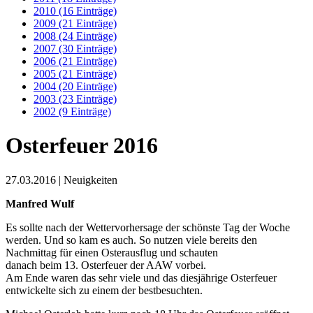
2010 (16 Einträge)
2009 (21 Einträge)
2008 (24 Einträge)
2007 (30 Einträge)
2006 (21 Einträge)
2005 (21 Einträge)
2004 (20 Einträge)
2003 (23 Einträge)
2002 (9 Einträge)
Osterfeuer 2016
27.03.2016
| Neuigkeiten
Manfred Wulf
Es sollte nach der Wettervorhersage der schönste Tag der Woche
werden. Und so kam es auch. So nutzen viele bereits den
Nachmittag für einen Osterausflug und schauten
danach beim 13. Osterfeuer der AAW vorbei.
Am Ende waren das sehr viele und das diesjährige Osterfeuer
entwickelte sich zu einem der bestbesuchten.