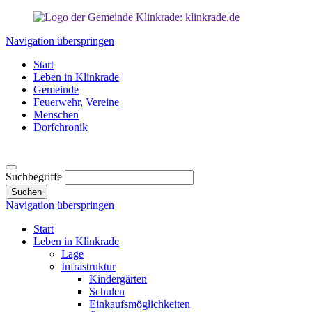
Navigation überspringen
Start
Leben in Klinkrade
Gemeinde
Feuerwehr, Vereine
Menschen
Dorfchronik
Suchbegriffe
Suchen
Navigation überspringen
Start
Leben in Klinkrade
Lage
Infrastruktur
Kindergärten
Schulen
Einkaufsmöglichkeiten