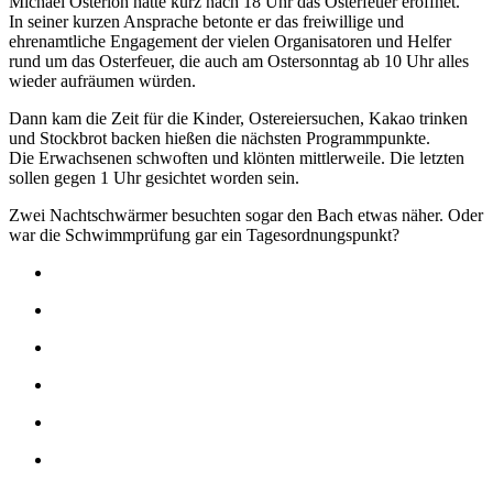
Michael Osterloh hatte kurz nach 18 Uhr das Osterfeuer eröffnet.
In seiner kurzen Ansprache betonte er das freiwillige und
ehrenamtliche Engagement der vielen Organisatoren und Helfer
rund um das Osterfeuer, die auch am Ostersonntag ab 10 Uhr alles
wieder aufräumen würden.
Dann kam die Zeit für die Kinder, Ostereiersuchen, Kakao trinken
und Stockbrot backen hießen die nächsten Programmpunkte.
Die Erwachsenen schwoften und klönten mittlerweile. Die letzten
sollen gegen 1 Uhr gesichtet worden sein.
Zwei Nachtschwärmer besuchten sogar den Bach etwas näher. Oder
war die Schwimmprüfung gar ein Tagesordnungspunkt?