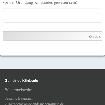
vor der Gründung Klinkrades gewesen sein!
Zurück
Gemeinde Klinkrade
Bürgermeisterin:
Susanne Baumann
klinkrade(at)amt-sandesneben-nusse.de