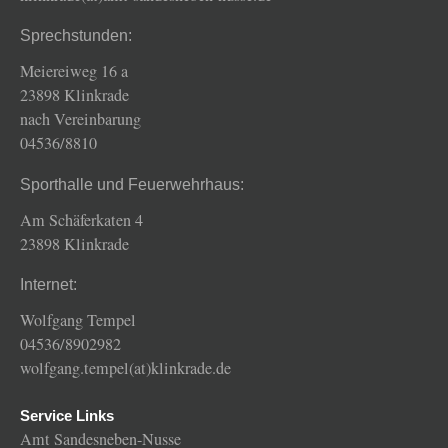
Sprechstunden:
Meiereiweg 16 a
23898 Klinkrade
nach Vereinbarung
04536/8810
Sporthalle und Feuerwehrhaus:
Am Schäferkaten 4
23898 Klinkrade
Internet:
Wolfgang Tempel
04536/8902982
wolfgang.tempel(at)klinkrade.de
Service Links
Amt Sandesneben-Nusse