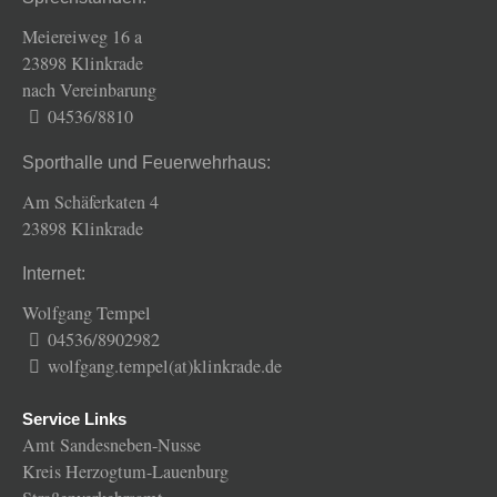
Meiereiweg 16 a
23898 Klinkrade
nach Vereinbarung
04536/8810
Sporthalle und Feuerwehrhaus:
Am Schäferkaten 4
23898 Klinkrade
Internet:
Wolfgang Tempel
04536/8902982
wolfgang.tempel(at)klinkrade.de
Service Links
Amt Sandesneben-Nusse
Kreis Herzogtum-Lauenburg