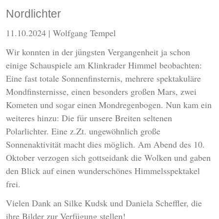
Nordlichter
11.10.2024
| Wolfgang Tempel
Wir konnten in der jüngsten Vergangenheit ja schon
einige Schauspiele am Klinkrader Himmel beobachten:
Eine fast totale Sonnenfinsternis, mehrere spektakuläre
Mondfinsternisse, einen besonders großen Mars, zwei
Kometen und sogar einen Mondregenbogen. Nun kam ein
weiteres hinzu: Die für unsere Breiten seltenen
Polarlichter. Eine z.Zt. ungewöhnlich große
Sonnenaktivität macht dies möglich. Am Abend des 10.
Oktober verzogen sich gottseidank die Wolken und gaben
den Blick auf einen wunderschönes Himmelsspektakel
frei.
Vielen Dank an Silke Kudsk und Daniela Scheffler, die
ihre Bilder zur Verfügung stellen!