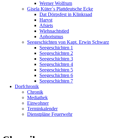
Werner Wolfrum
Gisela Küter´s Plattdeutsche Ecke
Dat Dörpsfest in Klinkraad
Harvst
Afsiets
Wiehnachtstied
Aphorismus
Seegeschichten von Kapt. Erwin Schwarz
Seegeschichten 1
Seegeschichten 2
Seegeschichten 3
Seegeschichten 4
Seegeschichten 5
Seegeschichten 6
Seegeschichten 7
Dorfchronik
Chronik
Mediathek
Einwohner
Terminkalender
Dienstpläne Feuerwehr