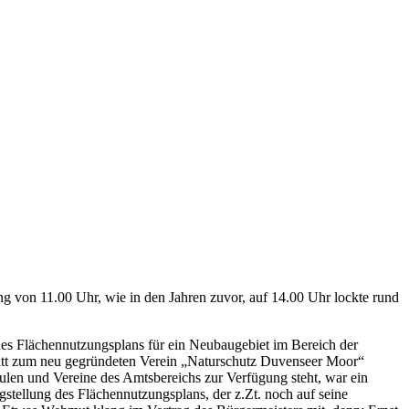
g von 11.00 Uhr, wie in den Jahren zuvor, auf 14.00 Uhr lockte rund
es Flächennutzungsplans für ein Neubaugebiet im Bereich der
ritt zum neu gegründeten Verein „Naturschutz Duvenseer Moor“
ulen und Vereine des Amtsbereichs zur Verfügung steht, war ein
stellung des Flächennutzungsplans, der z.Zt. noch auf seine