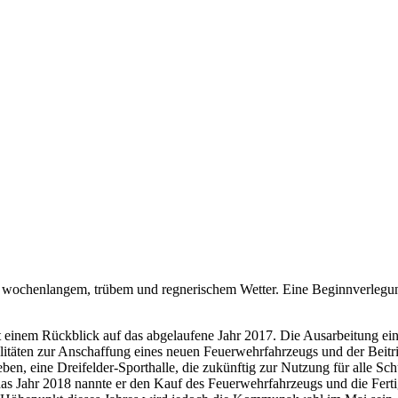
ch wochenlangem, trübem und regnerischem Wetter. Eine Beginnverlegun
einem Rückblick auf das abgelaufene Jahr 2017. Die Ausarbeitung ein
litäten zur Anschaffung eines neuen Feuerwehrfahrzeugs und der Beit
, eine Dreifelder-Sporthalle, die zukünftig zur Nutzung für alle Sch
as Jahr 2018 nannte er den Kauf des Feuerwehrfahrzeugs und die Fertig