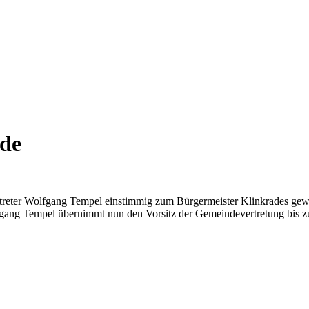
ade
rtreter Wolfgang Tempel einstimmig zum Bürgermeister Klinkrades gew
olfgang Tempel übernimmt nun den Vorsitz der Gemeindevertretung bis