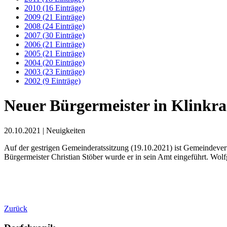
2010 (16 Einträge)
2009 (21 Einträge)
2008 (24 Einträge)
2007 (30 Einträge)
2006 (21 Einträge)
2005 (21 Einträge)
2004 (20 Einträge)
2003 (23 Einträge)
2002 (9 Einträge)
Neuer Bürgermeister in Klinkr
20.10.2021
| Neuigkeiten
Auf der gestrigen Gemeinderatssitzung (19.10.2021) ist Gemeindeve
Bürgermeister Christian Stöber wurde er in sein Amt eingeführt. W
Zurück