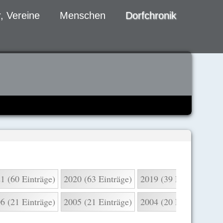
, Vereine
Menschen
Dorfchronik
1 (60 Einträge)
2020 (63 Einträge)
2019 (39 Einträge)
2
6 (21 Einträge)
2005 (21 Einträge)
2004 (20 Einträge)
2