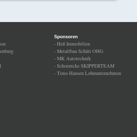
Sponsoren
sse
-
Heß Immobilien
enburg
-
Metallbau Schütt OHG
-
MK Autotechnik
l
-
Schoenicke SKIPPERTEAM
-
Timo Hansen Lohnunternehmen