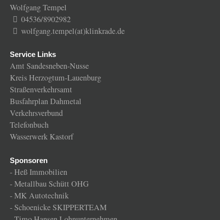
Wolfgang Tempel
04536/8902982
wolfgang.tempel(at)klinkrade.de
Service Links
Amt Sandesneben-Nusse
Kreis Herzogtum-Lauenburg
Straßenverkehrsamt
Busfahrplan Dahmetal
Verkehrsverbund
Telefonbuch
Wasserwerk Kastorf
Sponsoren
-
Heß Immobilien
-
Metallbau Schütt OHG
-
MK Autotechnik
-
Schoenicke SKIPPERTEAM
-
Timo Hansen Lohnunternehmen