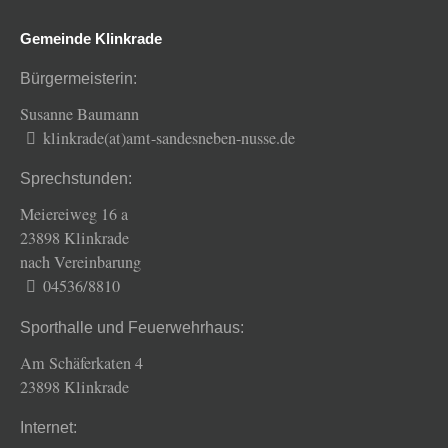
Gemeinde Klinkrade
Bürgermeisterin:
Susanne Baumann
klinkrade(at)amt-sandesneben-nusse.de
Sprechstunden:
Meiereiweg 16 a
23898 Klinkrade
nach Vereinbarung
04536/8810
Sporthalle und Feuerwehrhaus:
Am Schäferkaten 4
23898 Klinkrade
Internet: