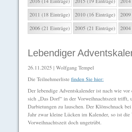
2016 (14 Einträge)
2015 (19 Einträge)
2014 
2011 (18 Einträge)
2010 (16 Einträge)
2009 
2006 (21 Einträge)
2005 (21 Einträge)
2004 
Lebendiger Adventskale
26.11.2025
| Wolfgang Tempel
Die Teilnehmerliste
finden Sie hier:
Der lebendige Adventskalender ist nach wie vor e
sich „Das Dorf“ in der Vorweihnachtszeit triff
Darbietungen zu lauschen. Der Klönschnack bei 
Jahr zwar kleine Lücken im Kalender, so ist die
Vorweihnachtszeit doch ungetrübt.