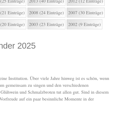
(25 Einträge)
2013 (40 Einträge)
2012 (12 Einträge)
(21 Einträge)
2008 (24 Einträge)
2007 (30 Einträge)
(20 Einträge)
2003 (23 Einträge)
2002 (9 Einträge)
nder 2025
ine Institution. Über viele Jahre hinweg ist es schön, wenn
t, um gemeinsam zu singen und den verschiedenen
Glühwein und Schmalzbroten tut allen gut. Sind in diesem
 Vorfreude auf ein paar besinnliche Momente in der