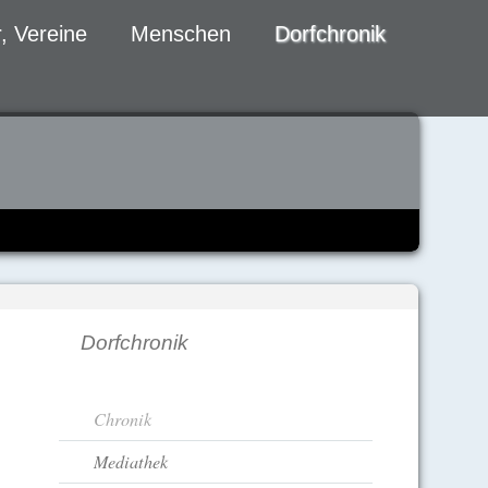
, Vereine
Menschen
Dorfchronik
Dorfchronik
Navigation
Chronik
überspringen
Mediathek