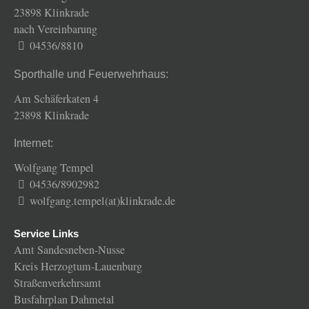
23898 Klinkrade
nach Vereinbarung
04536/8810
Sporthalle und Feuerwehrhaus:
Am Schäferkaten 4
23898 Klinkrade
Internet:
Wolfgang Tempel
04536/8902982
wolfgang.tempel(at)klinkrade.de
Service Links
Amt Sandesneben-Nusse
Kreis Herzogtum-Lauenburg
Straßenverkehrsamt
Busfahrplan Dahmetal