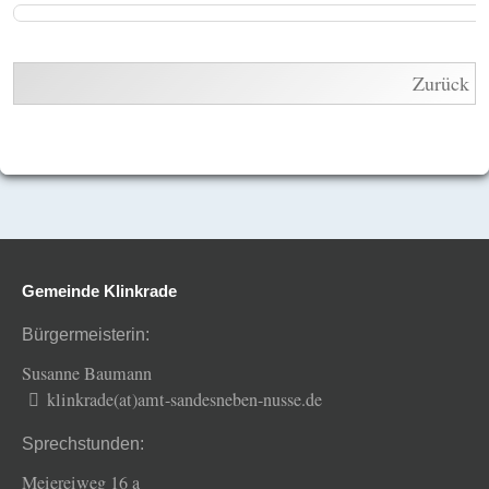
Zurück
Gemeinde Klinkrade
Bürgermeisterin:
Susanne Baumann
klinkrade(at)amt-sandesneben-nusse.de
Sprechstunden:
Meiereiweg 16 a