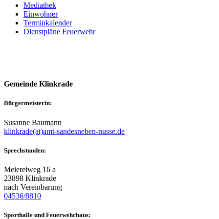
Mediathek
Einwohner
Terminkalender
Dienstpläne Feuerwehr
Gemeinde Klinkrade
Bürgermeisterin:
Susanne Baumann
klinkrade(at)amt-sandesneben-nusse.de
Sprechstunden:
Meiereiweg 16 a
23898 Klinkrade
nach Vereinbarung
04536/8810
Sporthalle und Feuerwehrhaus: