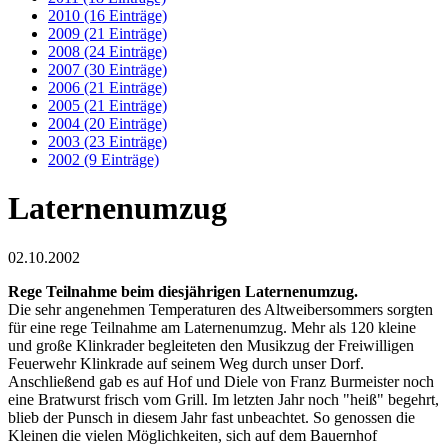
2010 (16 Einträge)
2009 (21 Einträge)
2008 (24 Einträge)
2007 (30 Einträge)
2006 (21 Einträge)
2005 (21 Einträge)
2004 (20 Einträge)
2003 (23 Einträge)
2002 (9 Einträge)
Laternenumzug
02.10.2002
Rege Teilnahme beim diesjährigen Laternenumzug.
Die sehr angenehmen Temperaturen des Altweibersommers sorgten
für eine rege Teilnahme am Laternenumzug. Mehr als 120 kleine
und große Klinkrader begleiteten den Musikzug der Freiwilligen
Feuerwehr Klinkrade auf seinem Weg durch unser Dorf.
Anschließend gab es auf Hof und Diele von Franz Burmeister noch
eine Bratwurst frisch vom Grill. Im letzten Jahr noch "heiß" begehrt,
blieb der Punsch in diesem Jahr fast unbeachtet. So genossen die
Kleinen die vielen Möglichkeiten, sich auf dem Bauernhof