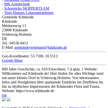
-
MK Autotechnik
-
Schoenicke SKIPPERTEAM
-
Timo Hansen Lohnunternehmen
Gemeinde Klinkrade
Klinkrade
Mönkenweg 13
23898
Klinkrade
Schleswig-Holstein
DE
Tel.:
04536 8413
E-Mail:
gemeindevertretung@klinkrade.de
Geo-Koordinaten:
53.7169
,
10.5513
Google Maps
800 Jahre Geschichte, ca. 610 Einwohner, 7,4 qkm, 1 Website:
Willkommen auf Klinkrade.de! Hier finden Sie alles Wichtige rund
um unser kleines Dorf in Schleswig-Holstein. Von interessanten
Infos und Neuigkeiten über spannende Einblicke ins Dorfleben bis
hin zu idyllischen Impressionen der Klinkrader Flora und Fauna.
Website:
https://www.klinkrade.de
top