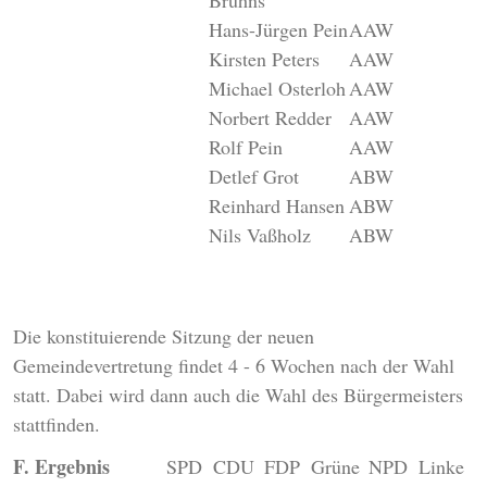
Bruhns
Hans-Jürgen Pein
AAW
Kirsten Peters
AAW
Michael Osterloh
AAW
Norbert Redder
AAW
Rolf Pein
AAW
Detlef Grot
ABW
Reinhard Hansen
ABW
Nils Vaßholz
ABW
Die konstituierende Sitzung der neuen
Gemeindevertretung findet 4 - 6 Wochen nach der Wahl
statt. Dabei wird dann auch die Wahl des Bürgermeisters
stattfinden.
F. Ergebnis
SPD
CDU
FDP
Grüne
NPD
Linke