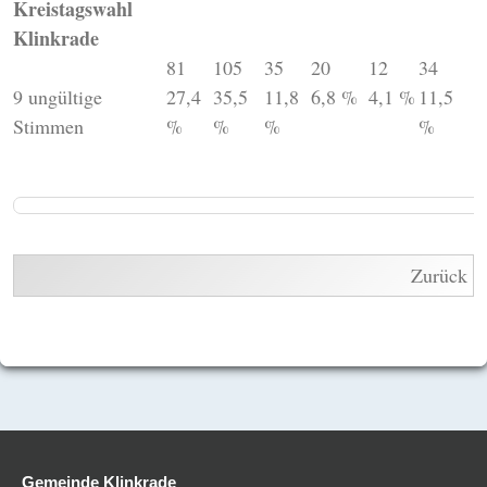
Kreistagswahl
Klinkrade
81
105
35
20
12
34
9 ungültige
27,4
35,5
11,8
6,8 %
4,1 %
11,5
Stimmen
%
%
%
%
Zurück
Gemeinde Klinkrade