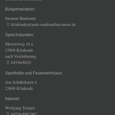
Bürgermeisterin:
Susanne Baumann
klinkrade(at)amt-sandesneben-nusse.de
Sprechstunden:
Meiereiweg 16 a
23898 Klinkrade
nach Vereinbarung
04536/8810
Sporthalle und Feuerwehrhaus:
Am Schäferkaten 4
23898 Klinkrade
Internet:
Wolfgang Tempel
04536/8902982