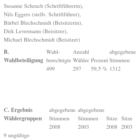
Susanne Scheuch (Schriftführerin),
Nils Eggers (stellv. Schriftführer),
Bärbel Blechschmidt (Beisitzerin),
Dirk Levermann (Beisitzer),
Michael Blechschmidt (Beisitzer)
B.
Wahl-
Anzahl
abgegebene
Wahlbeteiligung
berechtigte
Wähler
Prozent
Stimmen
499
297
59,5 %
1312
C. Ergebnis
abgegebene
abgegebene
Wählergruppen
Stimmen
Stimmen
Sitze
Sitze
2008
2003
2008
2003
9 ungültige