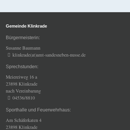
Gemeinde Klinkrade
Bürgermeisterin:
Susanne Baumann
klinkrade(at)amt-sandesneben-nusse.de
Sprechstunden:
Meiereiweg 16 a
23898 Klinkrade
nach Vereinbarung
04536/8810
Sporthalle und Feuerwehrhaus:
Am Schäferkaten 4
23898 Klinkrade