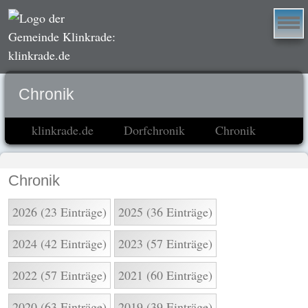
Chronik
klinkrade.de
Dorfchronik
Chronik
Chronik
2026 (23 Einträge)
2025 (36 Einträge)
2024 (42 Einträge)
2023 (57 Einträge)
2022 (57 Einträge)
2021 (60 Einträge)
2020 (63 Einträge)
2019 (39 Einträge)