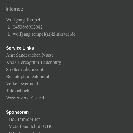
Internet:
Wolfgang Tempel
04536/8902982
wolfgang.tempel(at)klinkrade.de
Service Links
Amt Sandesneben-Nusse
Kreis Herzogtum-Lauenburg
Straßenverkehrsamt
Busfahrplan Dahmetal
Verkehrsverbund
Telefonbuch
Wasserwerk Kastorf
Sponsoren
-
Heß Immobilien
-
Metallbau Schütt OHG