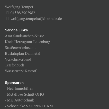
Wolfgang Tempel
04536/8902982
wolfgang.tempel(at)klinkrade.de
Service Links
Amt Sandesneben-Nusse
Kreis Herzogtum-Lauenburg
Straßenverkehrsamt
Busfahrplan Dahmetal
Verkehrsverbund
Telefonbuch
Wasserwerk Kastorf
Sponsoren
-
Heß Immobilien
-
Metallbau Schütt OHG
-
MK Autotechnik
-
Schoenicke SKIPPERTEAM