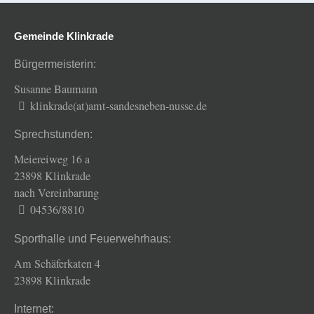
Gemeinde Klinkrade
Bürgermeisterin:
Susanne Baumann
klinkrade(at)amt-sandesneben-nusse.de
Sprechstunden:
Meiereiweg 16 a
23898 Klinkrade
nach Vereinbarung
04536/8810
Sporthalle und Feuerwehrhaus:
Am Schäferkaten 4
23898 Klinkrade
Internet: