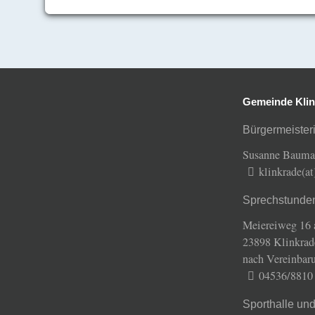
Gemeinde Klin
Bürgermeisteri
Susanne Baum
klinkrade(a
Sprechstunde
Meiereiweg 16 
23898 Klinkrad
nach Vereinbar
04536/8810
Sporthalle un