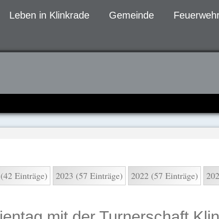
Leben in Klinkrade
Gemeinde
Feuerwehr
gen
(42 Einträge)
2023 (57 Einträge)
2022 (57 Einträge)
202
entag mit der Turnerschaft Kli