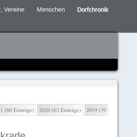
, Vereine
Menschen
Dorfchronik
1 (60 Einträge)
2020 (63 Einträge)
2019 (39 Einträge)
2
nkrade