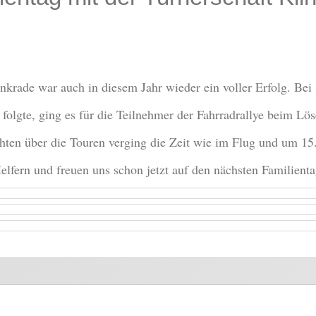
linkrade war auch in diesem Jahr wieder ein voller Erfolg. 
olgte, ging es für die Teilnehmer der Fahrradrallye beim Lö
hten über die Touren verging die Zeit wie im Flug und um 1
lfern und freuen uns schon jetzt auf den nächsten Familienta