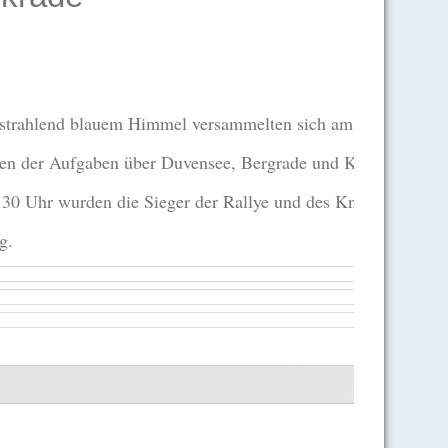
Bei strahlend blauem Himmel versammelten sich am Morgen des 
sen der Aufgaben über Duvensee, Bergrade und Kühsen an den K
5.30 Uhr wurden die Sieger der Rallye und des Knobelns bek
g.