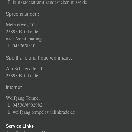
klinkrade(at)amt-sandesneben-nusse.de
Sprechstunden:
Meiereiweg 16 a
23898 Klinkrade
nach Vereinbarung
04536/8810
Sporthalle und Feuerwehrhaus:
Am Schäferkaten 4
23898 Klinkrade
Internet:
Wolfgang Tempel
04536/8902982
wolfgang.tempel(at)klinkrade.de
Service Links