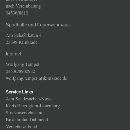
nach Vereinbarung
04536/8810
Sporthalle und Feuerwehrhaus:
Am Schäferkaten 4
23898 Klinkrade
Internet:
Wolfgang Tempel
04536/8902982
wolfgang.tempel(at)klinkrade.de
Service Links
Amt Sandesneben-Nusse
Kreis Herzogtum-Lauenburg
Straßenverkehrsamt
Busfahrplan Dahmetal
Verkehrsverbund