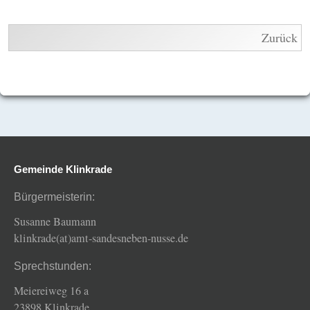
Zurück
Gemeinde Klinkrade
Bürgermeisterin:
Susanne Baumann
klinkrade(at)amt-sandesneben-nusse.de
Sprechstunden:
Meiereiweg 16 a
23898 Klinkrade