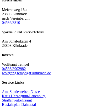
Sprechstunden:
Meiereiweg 16 a
23898 Klinkrade
nach Vereinbarung
04536/8810
Sporthalle und Feuerwehrhaus:
Am Schäferkaten 4
23898 Klinkrade
Internet:
Wolfgang Tempel
04536/8902982
wolfgang.tempel(at)klinkrade.de
Service Links
Amt Sandesneben-Nusse
Kreis Herzogtum-Lauenburg
Straßenverkehrsamt
Busfahrplan Dahmetal