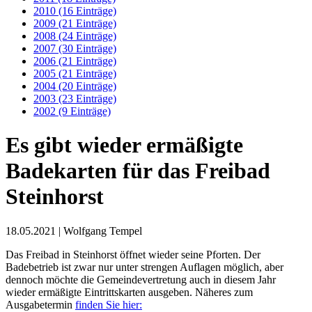
2010 (16 Einträge)
2009 (21 Einträge)
2008 (24 Einträge)
2007 (30 Einträge)
2006 (21 Einträge)
2005 (21 Einträge)
2004 (20 Einträge)
2003 (23 Einträge)
2002 (9 Einträge)
Es gibt wieder ermäßigte
Badekarten für das Freibad
Steinhorst
18.05.2021
| Wolfgang Tempel
Das Freibad in Steinhorst öffnet wieder seine Pforten. Der
Badebetrieb ist zwar nur unter strengen Auflagen möglich, aber
dennoch möchte die Gemeindevertretung auch in diesem Jahr
wieder ermäßigte Eintrittskarten ausgeben. Näheres zum
Ausgabetermin
finden Sie hier: