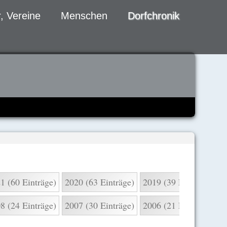
, Vereine
Menschen
Dorfchronik
1 (60 Einträge)
2020 (63 Einträge)
2019 (39 Einträge)
2
8 (24 Einträge)
2007 (30 Einträge)
2006 (21 Einträge)
2