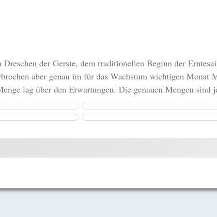
 Dreschen der Gerste, dem traditionellen Beginn der Erntesa
rbrochen aber genau im für das Wachstum wichtigen Monat Mai 
Menge lag über den Erwartungen. Die genauen Mengen sind jed