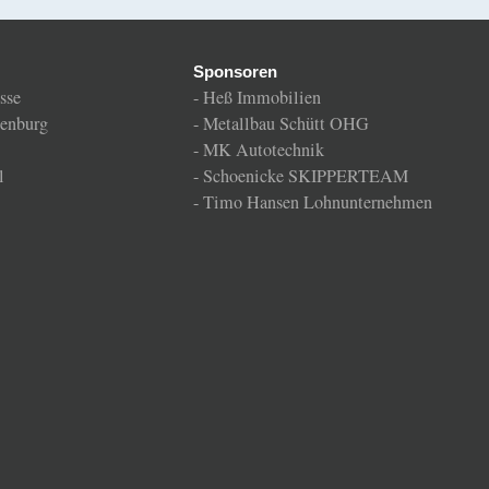
Sponsoren
sse
-
Heß Immobilien
enburg
-
Metallbau Schütt OHG
-
MK Autotechnik
l
-
Schoenicke SKIPPERTEAM
-
Timo Hansen Lohnunternehmen