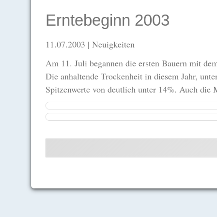
Erntebeginn 2003
11.07.2003
| Neuigkeiten
Am 11. Juli begannen die ersten Bauern mit dem
Die anhaltende Trockenheit in diesem Jahr, unte
Spitzenwerte von deutlich unter 14%. Auch die 