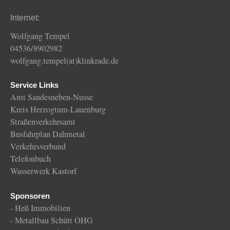
Internet:
Wolfgang Tempel
04536/8902982
wolfgang.tempel(at)klinkrade.de
Service Links
Amt Sandesneben-Nusse
Kreis Herzogtum-Lauenburg
Straßenverkehrsamt
Busfahrplan Dahmetal
Verkehrsverbund
Telefonbuch
Wasserwerk Kastorf
Sponsoren
-
Heß Immobilien
-
Metallbau Schütt OHG