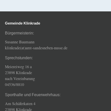
Gemeinde Klinkrade
Bürgermeisterin:
Susanne Baumann
klinkrade(at)amt-sandesneben-nusse.de
Sprechstunden:
Meiereiweg 16 a
23898 Klinkrade
nach Vereinbarung
04536/8810
Sporthalle und Feuerwehrhaus:
Am Schäferkaten 4
23898 Klinkrade