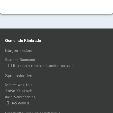
Gemeinde Klinkrade
Bürgermeisterin:
Susanne Baumann
klinkrade(at)amt-sandesneben-nusse.de
Sprechstunden:
Meiereiweg 16 a
23898 Klinkrade
nach Vereinbarung
04536/8810