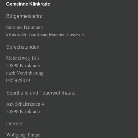
Gemeinde Klinkrade
Bürgermeisterin:
Susanne Baumann
klinkrade(at)amt-sandesneben-nusse.de
Sprechstunden:
Meiereiweg 16 a
23898 Klinkrade
nach Vereinbarung
04536/8810
Sporthalle und Feuerwehrhaus:
Am Schäferkaten 4
23898 Klinkrade
Internet:
Wolfgang Tempel