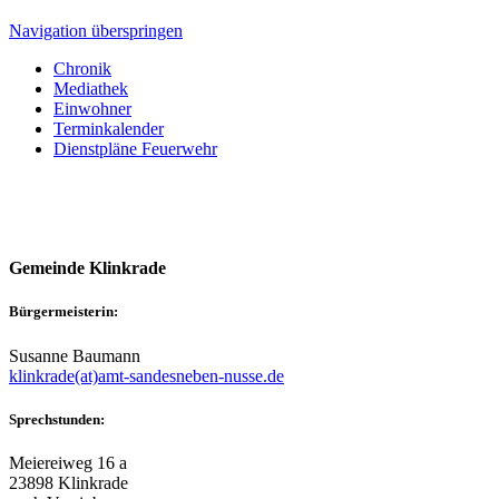
Navigation überspringen
Chronik
Mediathek
Einwohner
Terminkalender
Dienstpläne Feuerwehr
Gemeinde Klinkrade
Bürgermeisterin:
Susanne Baumann
klinkrade(at)amt-sandesneben-nusse.de
Sprechstunden:
Meiereiweg 16 a
23898 Klinkrade