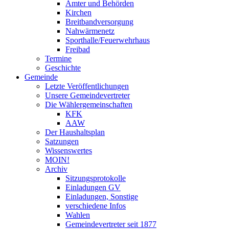
Ämter und Behörden
Kirchen
Breitbandversorgung
Nahwärmenetz
Sporthalle/Feuerwehrhaus
Freibad
Termine
Geschichte
Gemeinde
Letzte Veröffentlichungen
Unsere Gemeindevertreter
Die Wählergemeinschaften
KFK
AAW
Der Haushaltsplan
Satzungen
Wissenswertes
MOIN!
Archiv
Sitzungsprotokolle
Einladungen GV
Einladungen, Sonstige
verschiedene Infos
Wahlen
Gemeindevertreter seit 1877