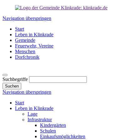
Navigation überspringen
Start
Leben in Klinkrade
Gemeinde
Feuerwehr, Vereine
Menschen
Dorfchronik
Suchbegriffe
Suchen
Navigation überspringen
Start
Leben in Klinkrade
Lage
Infrastruktur
Kindergärten
Schulen
Einkaufsmöglichkeiten