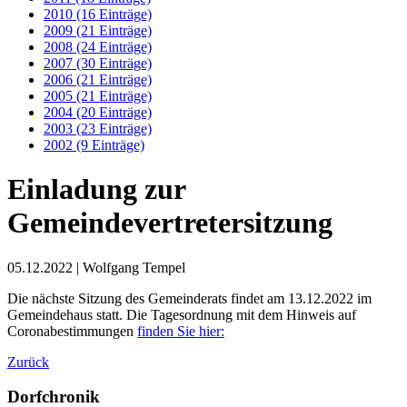
2010 (16 Einträge)
2009 (21 Einträge)
2008 (24 Einträge)
2007 (30 Einträge)
2006 (21 Einträge)
2005 (21 Einträge)
2004 (20 Einträge)
2003 (23 Einträge)
2002 (9 Einträge)
Einladung zur
Gemeindevertretersitzung
05.12.2022
| Wolfgang Tempel
Die nächste Sitzung des Gemeinderats findet am 13.12.2022 im
Gemeindehaus statt. Die Tagesordnung mit dem Hinweis auf
Coronabestimmungen
finden Sie hier:
Zurück
Dorfchronik