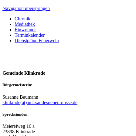
Navigation überspringen
Chronik
Mediathek
Einwohner
Terminkalender
Dienstpläne Feuerwehr
Gemeinde Klinkrade
Bürgermeisterin:
Susanne Baumann
klinkrade(at)amt-sandesneben-nusse.de
Sprechstunden:
Meiereiweg 16 a
23898 Klinkrade