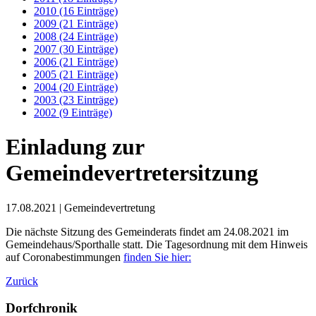
2010 (16 Einträge)
2009 (21 Einträge)
2008 (24 Einträge)
2007 (30 Einträge)
2006 (21 Einträge)
2005 (21 Einträge)
2004 (20 Einträge)
2003 (23 Einträge)
2002 (9 Einträge)
Einladung zur
Gemeindevertretersitzung
17.08.2021
| Gemeindevertretung
Die nächste Sitzung des Gemeinderats findet am 24.08.2021 im
Gemeindehaus/Sporthalle statt. Die Tagesordnung mit dem Hinweis
auf Coronabestimmungen
finden Sie hier:
Zurück
Dorfchronik