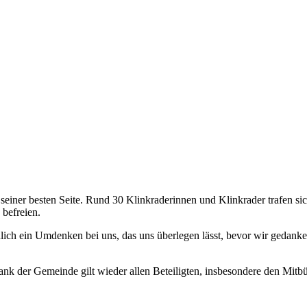
n seiner besten Seite. Rund 30 Klinkraderinnen und Klinkrader trafen si
befreien.
ächlich ein Umdenken bei uns, das uns überlegen lässt, bevor wir gedan
nk der Gemeinde gilt wieder allen Beteiligten, insbesondere den Mitbür