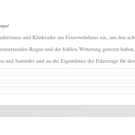
empel
derinnen und Klinkrader am Feuerwehrhaus ein, um den achtl
einsetzenden Regen und der kühlen Witterung getrotzt haben, 
en und Sammler und an die Eigentümer der Fahrzeuge für dere