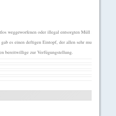
os weggeworfenen oder illegal entsorgten Müll in den Gräben
gab es einen deftigen Eintopf, der allen sehr mundete.
n bereitwillige zur Verfügungstellung.