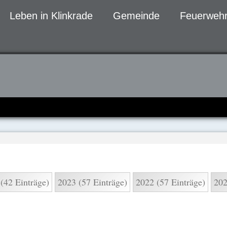
Leben in Klinkrade
Gemeinde
Feuerwehr
gen
(42 Einträge)
2023 (57 Einträge)
2022 (57 Einträge)
202