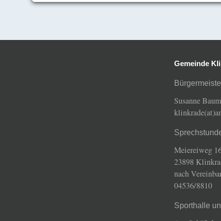
Gemeinde Kli
Bürgermeiste
Susanne Bau
klinkrade(at)
Sprechstund
Meiereiweg 16
23898 Klinkra
nach Vereinba
04536/8810
Sporthalle u