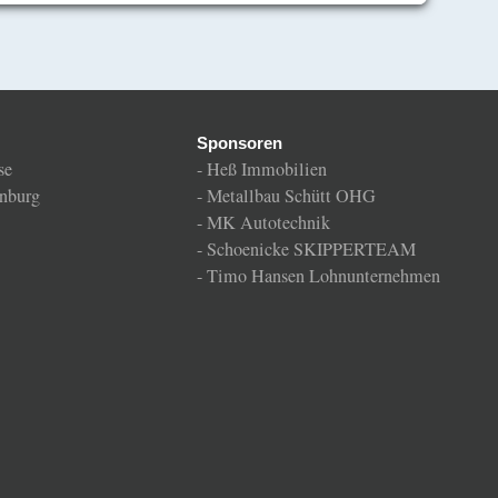
Sponsoren
se
-
Heß Immobilien
nburg
-
Metallbau Schütt OHG
-
MK Autotechnik
-
Schoenicke SKIPPERTEAM
-
Timo Hansen Lohnunternehmen