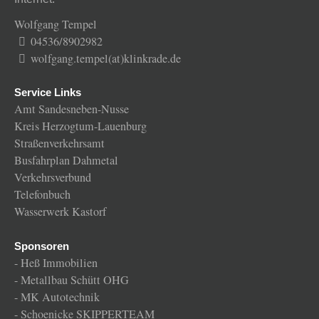
Wolfgang Tempel
04536/8902982
wolfgang.tempel(at)klinkrade.de
Service Links
Amt Sandesneben-Nusse
Kreis Herzogtum-Lauenburg
Straßenverkehrsamt
Busfahrplan Dahmetal
Verkehrsverbund
Telefonbuch
Wasserwerk Kastorf
Sponsoren
-
Heß Immobilien
-
Metallbau Schütt OHG
-
MK Autotechnik
-
Schoenicke SKIPPERTEAM