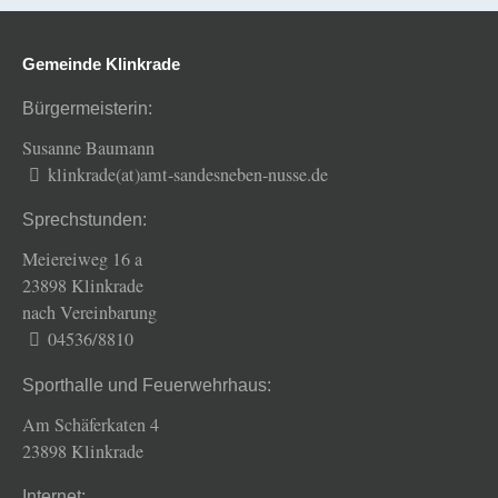
Gemeinde Klinkrade
Bürgermeisterin:
Susanne Baumann
klinkrade(at)amt-sandesneben-nusse.de
Sprechstunden:
Meiereiweg 16 a
23898 Klinkrade
nach Vereinbarung
04536/8810
Sporthalle und Feuerwehrhaus:
Am Schäferkaten 4
23898 Klinkrade
Internet: