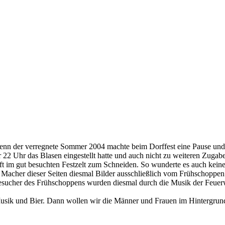
, denn der verregnete Sommer 2004 machte beim Dorffest eine Pause un
22 Uhr das Blasen eingestellt hatte und auch nicht zu weiteren Zugabe
ft im gut besuchten Festzelt zum Schneiden. So wunderte es auch kein
Macher dieser Seiten diesmal Bilder ausschließlich vom Frühschoppen z
Die Besucher des Frühschoppens wurden diesmal durch die Musik der Feu
t Musik und Bier. Dann wollen wir die Männer und Frauen im Hintergru