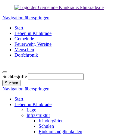
Navigation überspringen
Start
Leben in Klinkrade
Gemeinde
Feuerwehr, Vereine
Menschen
Dorfchronik
Suchbegriffe
Suchen
Navigation überspringen
Start
Leben in Klinkrade
Lage
Infrastruktur
Kindergärten
Schulen
Einkaufsmöglichkeiten