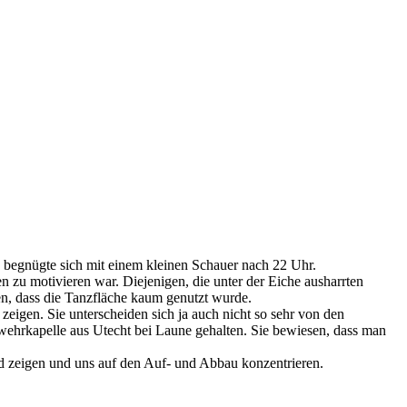
d begnügte sich mit einem kleinen Schauer nach 22 Uhr.
n zu motivieren war. Diejenigen, die unter der Eiche ausharrten
en, dass die Tanzfläche kaum genutzt wurde.
eigen. Sie unterscheiden sich ja auch nicht so sehr von den
erwehrkapelle aus Utecht bei Laune gehalten. Sie bewiesen, dass man
nd zeigen und uns auf den Auf- und Abbau konzentrieren.