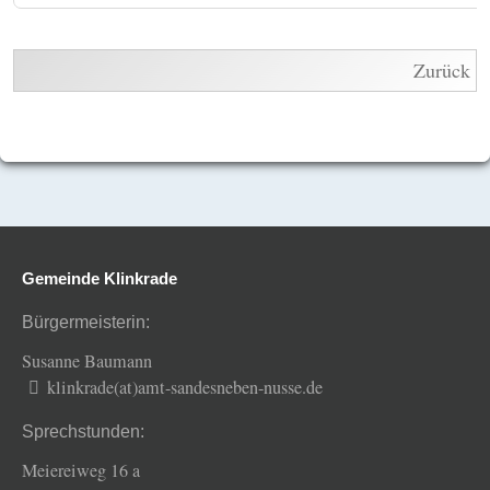
Zurück
Gemeinde Klinkrade
Bürgermeisterin:
Susanne Baumann
klinkrade(at)amt-sandesneben-nusse.de
Sprechstunden:
Meiereiweg 16 a