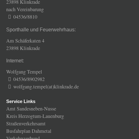
23898 Klinkrade
nach Vereinbarung
04536/8810
Sporthalle und Feuerwehrhaus:
Am Schäferkaten 4
23898 Klinkrade
Internet:
Wolfgang Tempel
04536/8902982
wolfgang.tempel(at)klinkrade.de
Service Links
Amt Sandesneben-Nusse
Kreis Herzogtum-Lauenburg
Straßenverkehrsamt
Busfahrplan Dahmetal
Verkehrsverbund