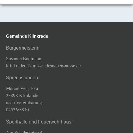
Gemeinde Klinkrade
Bürgermeisterin:
Susanne Baumann
klinkrade(at)amt-sandesneben-nusse.de
Sprechstunden:
Meiereiweg 16 a
23898 Klinkrade
nach Vereinbarung
04536/8810
Sporthalle und Feuerwehrhaus:
Am Schäferkaten 4