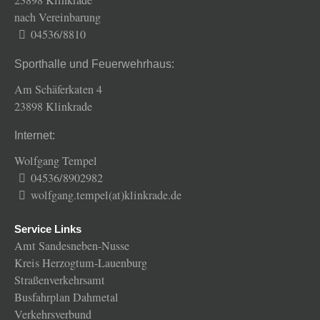
23898 Klinkrade
nach Vereinbarung
04536/8810
Sporthalle und Feuerwehrhaus:
Am Schäferkaten 4
23898 Klinkrade
Internet:
Wolfgang Tempel
04536/8902982
wolfgang.tempel(at)klinkrade.de
Service Links
Amt Sandesneben-Nusse
Kreis Herzogtum-Lauenburg
Straßenverkehrsamt
Busfahrplan Dahmetal
Verkehrsverbund