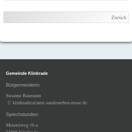
Zurück
Gemeinde Klinkrade
Bürgermeisterin:
Susanne Baumann
klinkrade(at)amt-sandesneben-nusse.de
Sprechstunden:
Meiereiweg 16 a