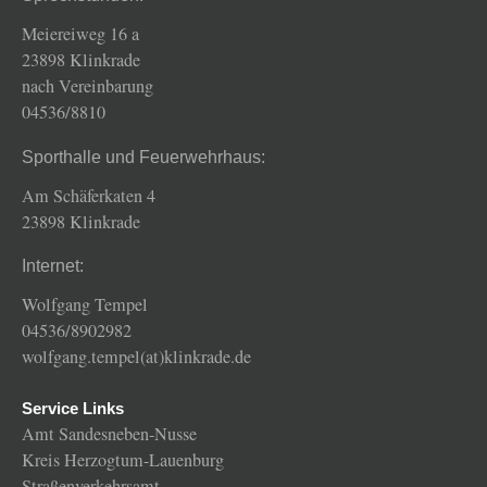
Meiereiweg 16 a
23898 Klinkrade
nach Vereinbarung
04536/8810
Sporthalle und Feuerwehrhaus:
Am Schäferkaten 4
23898 Klinkrade
Internet:
Wolfgang Tempel
04536/8902982
wolfgang.tempel(at)klinkrade.de
Service Links
Amt Sandesneben-Nusse
Kreis Herzogtum-Lauenburg
Straßenverkehrsamt