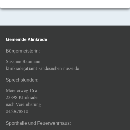
Gemeinde Klinkrade
Bürgermeisterin:
Susanne Baumann
klinkrade(at)amt-sandesneben-nusse.de
Sprechstunden:
Meiereiweg 16 a
23898 Klinkrade
nach Vereinbarung
04536/8810
Sporthalle und Feuerwehrhaus: