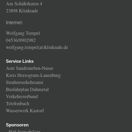
Am Schäferkaten 4
23898 Klinkrade
Internet:
Wolfgang Tempel
04536/8902982
wolfgang.tempel(at)klinkrade.de
Service Links
Amt Sandesneben-Nusse
Kreis Herzogtum-Lauenburg
Straßenverkehrsamt
Busfahrplan Dahmetal
Verkehrsverbund
Telefonbuch
Wasserwerk Kastorf
Sponsoren
-
Heß Immobilien