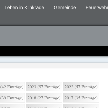
Leben in Klinkrade
Gemeinde
Feuerwehr
gen
(42 Einträge)
2023 (57 Einträge)
2022 (57 Einträge)
(39 Einträge)
2018 (27 Einträge)
2017 (35 Einträge)