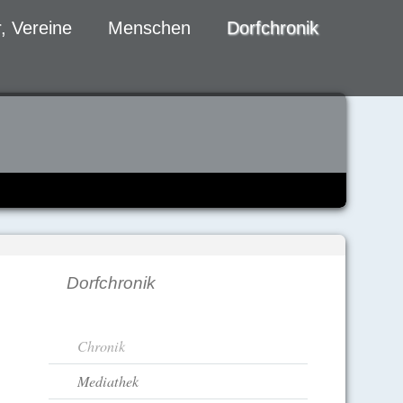
, Vereine
Menschen
Dorfchronik
Dorfchronik
Navigation
Chronik
überspringen
Mediathek