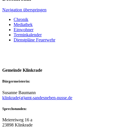
Navigation überspringen
Chronik
Mediathek
Einwohner
Terminkalender
Dienstpläne Feuerwehr
Gemeinde Klinkrade
Bürgermeisterin:
Susanne Baumann
klinkrade(at)amt-sandesneben-nusse.de
Sprechstunden:
Meiereiweg 16 a
23898 Klinkrade