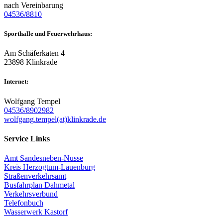
nach Vereinbarung
04536/8810
Sporthalle und Feuerwehrhaus:
Am Schäferkaten 4
23898 Klinkrade
Internet:
Wolfgang Tempel
04536/8902982
wolfgang.tempel(at)klinkrade.de
Service Links
Amt Sandesneben-Nusse
Kreis Herzogtum-Lauenburg
Straßenverkehrsamt
Busfahrplan Dahmetal
Verkehrsverbund
Telefonbuch
Wasserwerk Kastorf