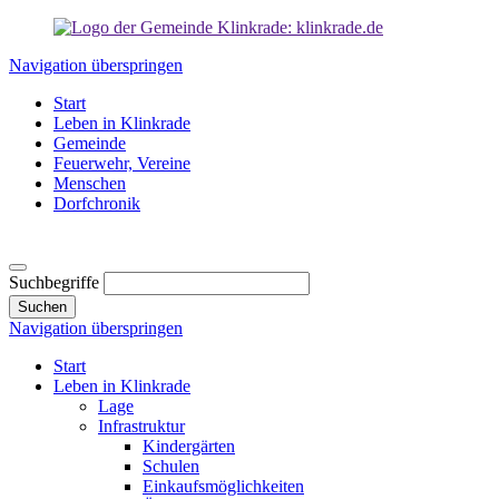
Navigation überspringen
Start
Leben in Klinkrade
Gemeinde
Feuerwehr, Vereine
Menschen
Dorfchronik
Suchbegriffe
Suchen
Navigation überspringen
Start
Leben in Klinkrade
Lage
Infrastruktur
Kindergärten
Schulen
Einkaufsmöglichkeiten