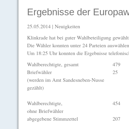
Ergebnisse der Europaw
25.05.2014
| Neuigkeiten
Klinkrade hat bei guter Wahlbeteiligung gewählt.
Die Wähler konnten unter 24 Parteien auswählen
Um 18:25 Uhr konnten die Ergebnisse telefonis
Wahlberechtigte, gesamt
479
Briefwähler
25
(werden im Amt Sandesneben-Nusse
gezählt)
Wahlberechtigte,
454
ohne Briefwähler
abgegebene Stimmzettel
207