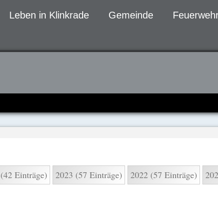
Leben in Klinkrade
Gemeinde
Feuerwehr
gen
(42 Einträge)
2023 (57 Einträge)
2022 (57 Einträge)
202