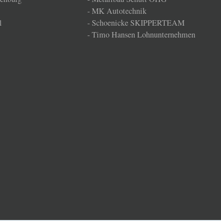
-
MK Autotechnik
l
-
Schoenicke SKIPPERTEAM
-
Timo Hansen Lohnunternehmen