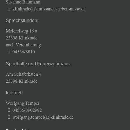
Susanne Baumann
klinkrade(at)amt-sandesneben-nusse.de
Sprechstunden:
Meiereiweg 16 a
23898 Klinkrade
nach Vereinbarung
04536/8810
Sporthalle und Feuerwehrhaus:
Am Schäferkaten 4
23898 Klinkrade
Internet:
Wolfgang Tempel
04536/8902982
wolfgang.tempel(at)klinkrade.de